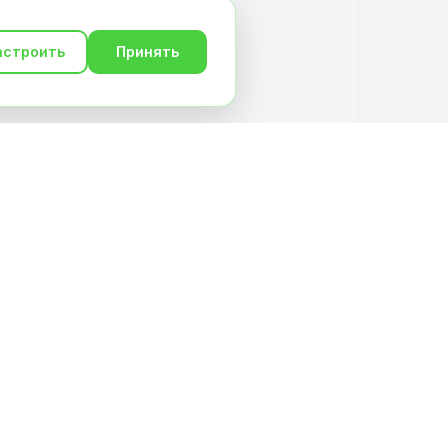
астроить
Принять
О сервисе
О нас
Условия и документы
Политика конфиденциальности
Контакты