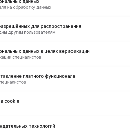
сональных данных
еля на обработку данных
 разрешённых для распространения
дны другим пользователям
ональных данных в целях верификации
кации специалистов
тавление платного функционала
специалистов
в cookie
ндательных технологий