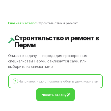
Главная
›
Каталог
›
Строительство и ремонт
Строительство и ремонт
в
Перми
Опишите задачу — передадим проверенным
специалистам Перми, откликнутся сами. Или
выберите из списка ниже.
?
Решить задачу