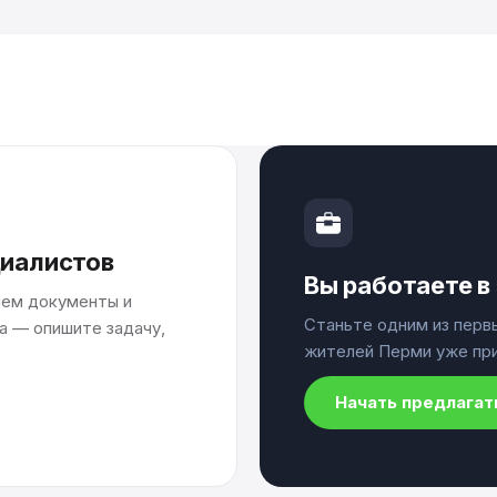
иалистов
Вы работаете в
яем документы и
Станьте одним из перв
а — опишите задачу,
жителей Перми уже при
Начать предлагат