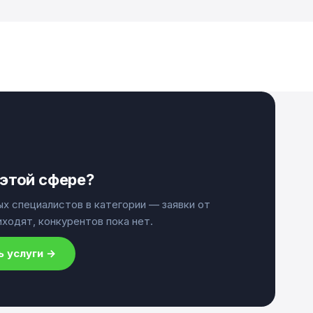
 этой сфере?
ых специалистов в категории — заявки от
ходят, конкурентов пока нет.
ь услуги →