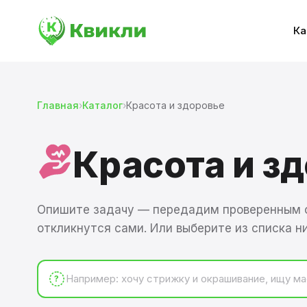
Ка
Главная
›
Каталог
›
Красота и здоровье
Красота и з
Опишите задачу — передадим проверенным 
откликнутся сами. Или выберите из списка н
?