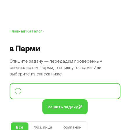
Главная
›
Каталог
›
в Перми
Опишите задачу — передадим проверенным
специалистам Перми, откликнутся сами. Или
выберите из списка ниже.
Решить задачу
Все
Физ. лица
Компании